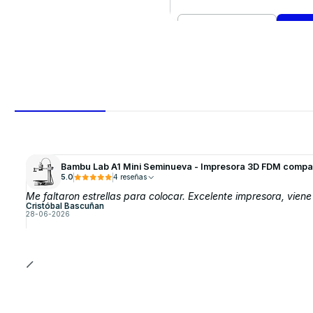
Cantidad
Comprar ahora
Bambu Lab A1 Mini Seminueva - Impresora 3D FDM compa
5.0
4 reseñas
Me faltaron estrellas para colocar. Excelente impresora, vien
Cristóbal Bascuñan
28-06-2026