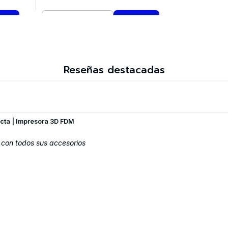
Cantidad
Comprar ahora
Reseñas destacadas
cta | Impresora 3D FDM
e con todos sus accesorios