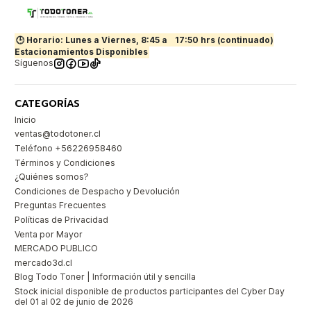
🕒 Horario: Lunes a Viernes, 8:45 a
17:50 hrs (continuado)
Estacionamientos Disponibles
Síguenos
CATEGORÍAS
Inicio
ventas@todotoner.cl
Teléfono +56226958460
Términos y Condiciones
¿Quiénes somos?
Condiciones de Despacho y Devolución
Preguntas Frecuentes
Políticas de Privacidad
Venta por Mayor
MERCADO PUBLICO
mercado3d.cl
Blog Todo Toner | Información útil y sencilla
Stock inicial disponible de productos participantes del Cyber Day
del 01 al 02 de junio de 2026