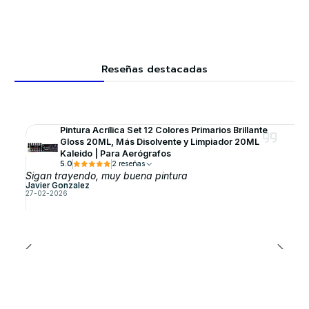
Reseñas destacadas
Pintura Acrílica Set 12 Colores Primarios Brillante
Gloss 20ML, Más Disolvente y Limpiador 20ML
Kaleido | Para Aerógrafos
5.0
2 reseñas
Sigan trayendo, muy buena pintura
Javier Gonzalez
27-02-2026