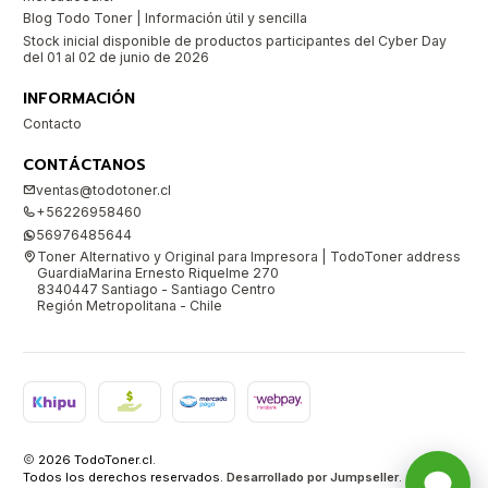
Blog Todo Toner | Información útil y sencilla
Stock inicial disponible de productos participantes del Cyber Day
del 01 al 02 de junio de 2026
INFORMACIÓN
Contacto
CONTÁCTANOS
ventas@todotoner.cl
+56226958460
56976485644
Toner Alternativo y Original para Impresora | TodoToner address
GuardiaMarina Ernesto Riquelme 270
8340447 Santiago - Santiago Centro
Región Metropolitana - Chile
2026 TodoToner.cl.
Todos los derechos reservados.
Desarrollado por Jumpseller
.