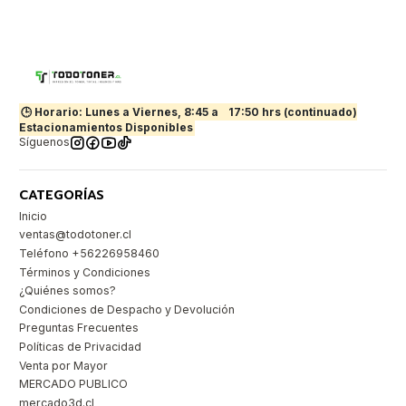
🕒 Horario: Lunes a Viernes, 8:45 a
17:50 hrs (continuado)
Estacionamientos Disponibles
Síguenos
CATEGORÍAS
Inicio
ventas@todotoner.cl
Teléfono +56226958460
Términos y Condiciones
¿Quiénes somos?
Condiciones de Despacho y Devolución
Preguntas Frecuentes
Políticas de Privacidad
Venta por Mayor
MERCADO PUBLICO
mercado3d.cl