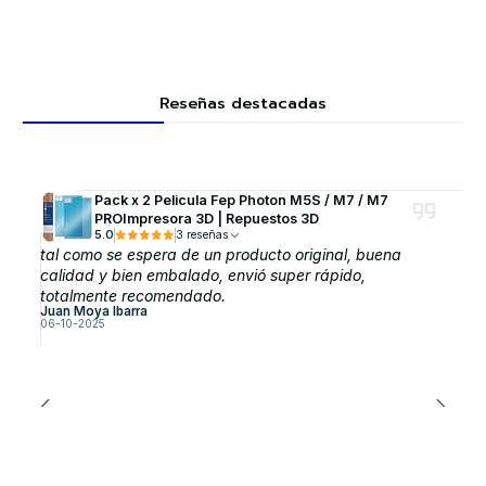
Reseñas destacadas
Pack x 2 Pelicula Fep Photon M5S / M7 / M7
PROImpresora 3D | Repuestos 3D
5.0
3 reseñas
tal como se espera de un producto original, buena
calidad y bien embalado, envió super rápido,
totalmente recomendado.
Juan Moya Ibarra
06-10-2025