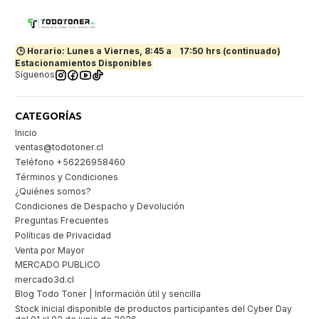
🕒 Horario: Lunes a Viernes, 8:45 a
17:50 hrs (continuado)
Estacionamientos Disponibles
Síguenos
CATEGORÍAS
Inicio
ventas@todotoner.cl
Teléfono +56226958460
Términos y Condiciones
¿Quiénes somos?
Condiciones de Despacho y Devolución
Preguntas Frecuentes
Políticas de Privacidad
Venta por Mayor
MERCADO PUBLICO
mercado3d.cl
Blog Todo Toner | Información útil y sencilla
Stock inicial disponible de productos participantes del Cyber Day