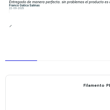
Entregado de manera perfecta. sin problemas el producto es 
Franco Gatica Salinas
22-09-2025
Filamento P
-30%