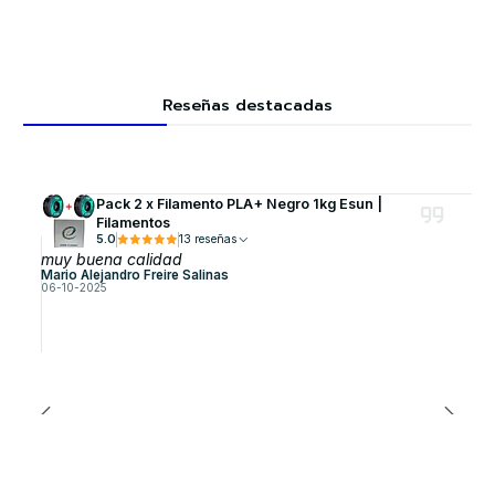
Reseñas destacadas
Pack 2 x Filamento PLA+ Negro 1kg Esun |
Filamentos
5.0
13 reseñas
muy buena calidad
Mario Alejandro Freire Salinas
06-10-2025