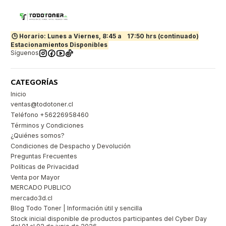
🕒 Horario: Lunes a Viernes, 8:45 a
17:50 hrs (continuado)
Estacionamientos Disponibles
Síguenos
CATEGORÍAS
Inicio
ventas@todotoner.cl
Teléfono +56226958460
Términos y Condiciones
¿Quiénes somos?
Condiciones de Despacho y Devolución
Preguntas Frecuentes
Políticas de Privacidad
Venta por Mayor
MERCADO PUBLICO
mercado3d.cl
Blog Todo Toner | Información útil y sencilla
Stock inicial disponible de productos participantes del Cyber Day