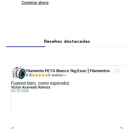
Comprar ahora
Reseñas destacadas
Filamento PETG Blanco 1kg Esun | Filamentos
5.0
6 reseñas
Fusionó bien, como esperaba
Victor Acevedo Ramos
06-10-2025