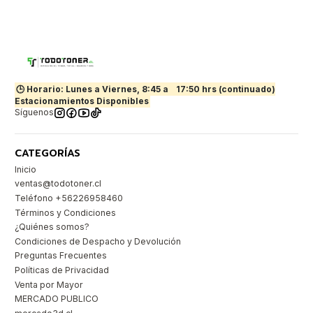
🕒 Horario: Lunes a Viernes, 8:45 a
17:50 hrs (continuado)
Estacionamientos Disponibles
Síguenos
CATEGORÍAS
Inicio
ventas@todotoner.cl
Teléfono +56226958460
Términos y Condiciones
¿Quiénes somos?
Condiciones de Despacho y Devolución
Preguntas Frecuentes
Políticas de Privacidad
Venta por Mayor
MERCADO PUBLICO