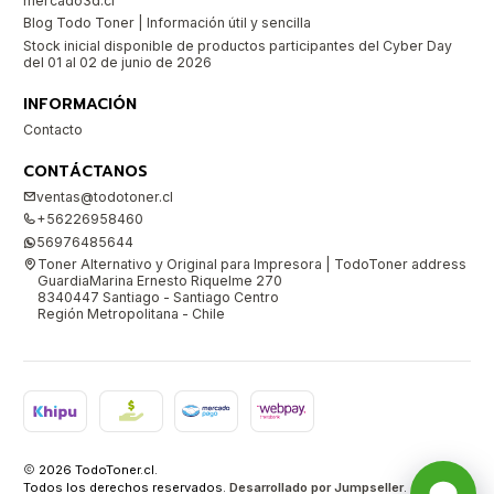
mercado3d.cl
Blog Todo Toner | Información útil y sencilla
Stock inicial disponible de productos participantes del Cyber Day
del 01 al 02 de junio de 2026
INFORMACIÓN
Contacto
CONTÁCTANOS
ventas@todotoner.cl
+56226958460
56976485644
Toner Alternativo y Original para Impresora | TodoToner address
GuardiaMarina Ernesto Riquelme 270
8340447 Santiago - Santiago Centro
Región Metropolitana - Chile
2026 TodoToner.cl.
Todos los derechos reservados.
Desarrollado por Jumpseller
.