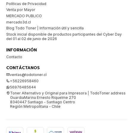
Políticas de Privacidad
Venta por Mayor
MERCADO PUBLICO
mercado3d.cl
Blog Todo Toner | Información útil y sencilla
Stock inicial disponible de productos participantes del Cyber Day
del 01 al 02 de junio de 2026
INFORMACIÓN
Contacto
CONTÁCTANOS
ventas@todotoner.cl
+56226958460
56976485644
Toner Alternativo y Original para Impresora | TodoToner address
GuardiaMarina Ernesto Riquelme 270
8340447 Santiago - Santiago Centro
Región Metropolitana - Chile