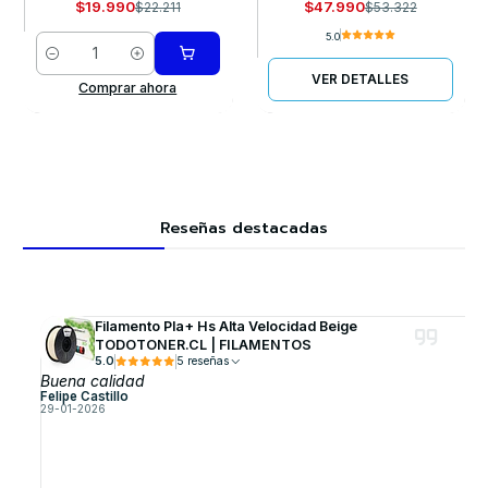
$19.990
$47.990
$22.211
$53.322
5.0
Cantidad
VER DETALLES
Comprar ahora
Reseñas destacadas
Filamento Pla+ Hs Alta Velocidad Beige
TODOTONER.CL | FILAMENTOS
5.0
5 reseñas
Buena calidad
Felipe Castillo
29-01-2026