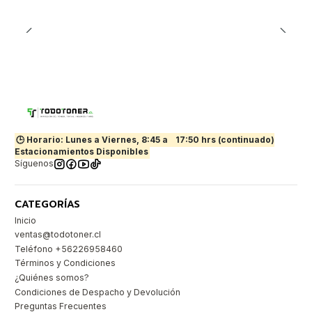
🕒 Horario: Lunes a Viernes, 8:45 a
17:50 hrs (continuado)
Estacionamientos Disponibles
Síguenos
CATEGORÍAS
Inicio
ventas@todotoner.cl
Teléfono +56226958460
Términos y Condiciones
¿Quiénes somos?
Condiciones de Despacho y Devolución
Preguntas Frecuentes