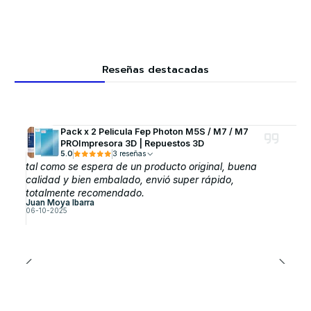
Reseñas destacadas
Pack x 2 Pelicula Fep Photon M5S / M7 / M7
PROImpresora 3D | Repuestos 3D
5.0
3 reseñas
tal como se espera de un producto original, buena
calidad y bien embalado, envió super rápido,
totalmente recomendado.
Juan Moya Ibarra
06-10-2025