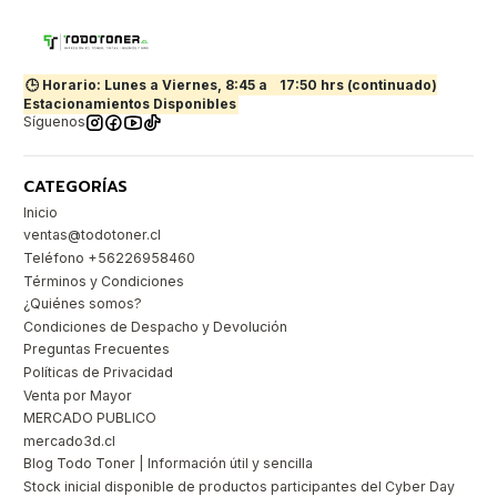
🕒 Horario: Lunes a Viernes, 8:45 a
17:50 hrs (continuado)
Estacionamientos Disponibles
Síguenos
CATEGORÍAS
Inicio
ventas@todotoner.cl
Teléfono +56226958460
Términos y Condiciones
¿Quiénes somos?
Condiciones de Despacho y Devolución
Preguntas Frecuentes
Políticas de Privacidad
Venta por Mayor
MERCADO PUBLICO
mercado3d.cl
Blog Todo Toner | Información útil y sencilla
Stock inicial disponible de productos participantes del Cyber Day