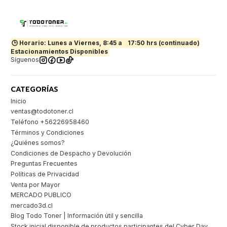
🕒 Horario: Lunes a Viernes, 8:45 a
17:50 hrs (continuado)
Estacionamientos Disponibles
Síguenos
CATEGORÍAS
Inicio
ventas@todotoner.cl
Teléfono +56226958460
Términos y Condiciones
¿Quiénes somos?
Condiciones de Despacho y Devolución
Preguntas Frecuentes
Políticas de Privacidad
Venta por Mayor
MERCADO PUBLICO
mercado3d.cl
Blog Todo Toner | Información útil y sencilla
Stock inicial disponible de productos participantes del Cyber Day