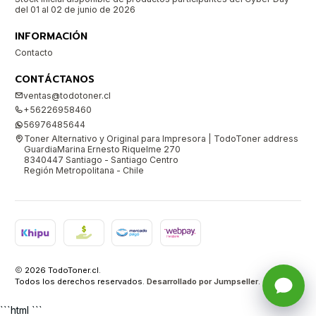
del 01 al 02 de junio de 2026
INFORMACIÓN
Contacto
CONTÁCTANOS
ventas@todotoner.cl
+56226958460
56976485644
Toner Alternativo y Original para Impresora | TodoToner address
GuardiaMarina Ernesto Riquelme 270
8340447 Santiago - Santiago Centro
Región Metropolitana - Chile
2026 TodoToner.cl.
Todos los derechos reservados.
Desarrollado por Jumpseller
.
```html ```