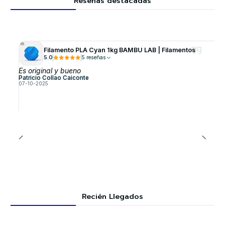
Reseñas destacadas
Filamento PLA Cyan 1kg BAMBU LAB | Filamentos
5.0
5 reseñas
Es original y bueno
Patricio Collao Caiconte
07-10-2025
Recién Llegados