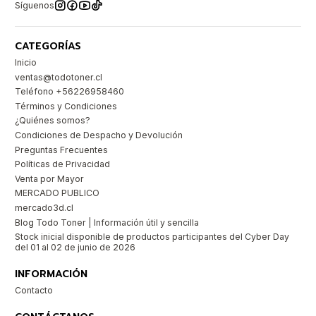
Síguenos
CATEGORÍAS
Inicio
ventas@todotoner.cl
Teléfono +56226958460
Términos y Condiciones
¿Quiénes somos?
Condiciones de Despacho y Devolución
Preguntas Frecuentes
Políticas de Privacidad
Venta por Mayor
MERCADO PUBLICO
mercado3d.cl
Blog Todo Toner | Información útil y sencilla
Stock inicial disponible de productos participantes del Cyber Day
del 01 al 02 de junio de 2026
INFORMACIÓN
Contacto