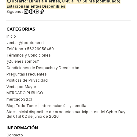
🕒 Horario: Lunes a Viernes, 8:45 a
17:50 hrs (continuado)
Estacionamientos Disponibles
Síguenos
CATEGORÍAS
Inicio
ventas@todotoner.cl
Teléfono +56226958460
Términos y Condiciones
¿Quiénes somos?
Condiciones de Despacho y Devolución
Preguntas Frecuentes
Políticas de Privacidad
Venta por Mayor
MERCADO PUBLICO
mercado3d.cl
Blog Todo Toner | Información útil y sencilla
Stock inicial disponible de productos participantes del Cyber Day
del 01 al 02 de junio de 2026
INFORMACIÓN
Contacto