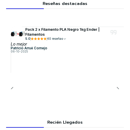
Reseñas destacadas
Pack 2 x Filamento PLA Negro 1kg Ender |
Filamentos
5.0
40 reseñas
Lo mejor
Patricio Arrué Cornejo
06-10-2025
Recién Llegados