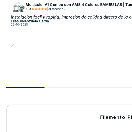
Multicolor A1 Combo con AMS 4 Colores BAMBU LAB | Ta
5.0
91 reseñas
Instalacion facil y rapida, impresion de calidad directo de la c
Elias Valenzuela Cerda
22-10-2025
Filamento P
-30%
Nuevo