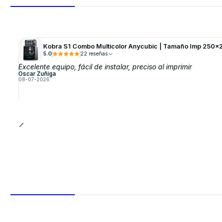
Kobra S1 Combo Multicolor Anycubic | Tamaño Imp 250x
5.0
22 reseñas
Excelente equipo, fácil de instalar, preciso al imprimir
Oscar Zuñiga
08-07-2026