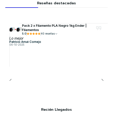
Reseñas destacadas
Pack 2 x Filamento PLA Negro 1kg Ender |
Filamentos
5.0
40 reseñas
Lo mejor
Patricio Arrué Cornejo
06-10-2025
Recién Llegados