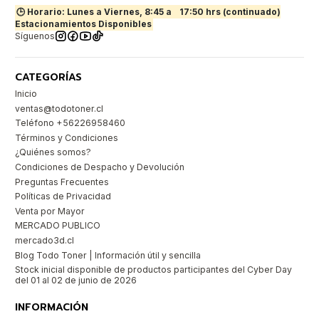
🕒 Horario: Lunes a Viernes, 8:45 a
17:50 hrs (continuado)
Estacionamientos Disponibles
Síguenos
CATEGORÍAS
Inicio
ventas@todotoner.cl
Teléfono +56226958460
Términos y Condiciones
¿Quiénes somos?
Condiciones de Despacho y Devolución
Preguntas Frecuentes
Políticas de Privacidad
Venta por Mayor
MERCADO PUBLICO
mercado3d.cl
Blog Todo Toner | Información útil y sencilla
Stock inicial disponible de productos participantes del Cyber Day
del 01 al 02 de junio de 2026
INFORMACIÓN