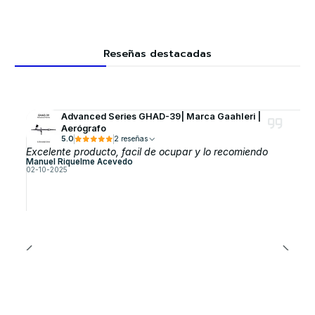
Reseñas destacadas
Advanced Series GHAD-39| Marca GaahIeri |
Aerógrafo
5.0
2 reseñas
Excelente producto, facil de ocupar y lo recomiendo
Manuel Riquelme Acevedo
02-10-2025