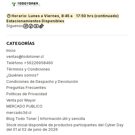
🕒 Horario: Lunes a Viernes, 8:45 a
17:50 hrs (continuado)
Estacionamientos Disponibles
Síguenos
CATEGORÍAS
Inicio
ventas@todotoner.cl
Teléfono +56226958460
Términos y Condiciones
¿Quiénes somos?
Condiciones de Despacho y Devolución
Preguntas Frecuentes
Políticas de Privacidad
Venta por Mayor
MERCADO PUBLICO
mercado3d.cl
Blog Todo Toner | Información útil y sencilla
Stock inicial disponible de productos participantes del Cyber Day
del 01 al 02 de junio de 2026