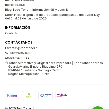
mercado3d.cl
Blog Todo Toner | Información útil y sencilla
Stock inicial disponible de productos participantes del Cyber Day
del 01 al 02 de junio de 2026
INFORMACIÓN
Contacto
CONTÁCTANOS
ventas@todotoner.cl
+56226958460
56976485644
Toner Alternativo y Original para Impresora | TodoToner address
GuardiaMarina Ernesto Riquelme 270
8340447 Santiago - Santiago Centro
Región Metropolitana - Chile
2026 TodoToner.cl.