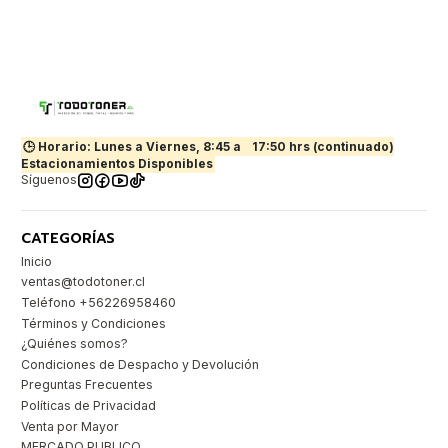
🕒 Horario: Lunes a Viernes, 8:45 a
17:50 hrs (continuado)
Estacionamientos Disponibles
Síguenos
CATEGORÍAS
Inicio
ventas@todotoner.cl
Teléfono +56226958460
Términos y Condiciones
¿Quiénes somos?
Condiciones de Despacho y Devolución
Preguntas Frecuentes
Políticas de Privacidad
Venta por Mayor
MERCADO PUBLICO