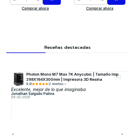
Cantidad
Cantidad
Comprar ahora
Comprar ahora
Reseñas destacadas
Photon Mono M7 Max 7K Anycubic | Tamaño Imp
298X164X300mm | Impresora 3D Resina
5.0
2 reseñas
Excelente, mejor de lo que imaginaba
Jonathan Salgado Palma
09-02-2026