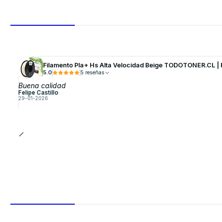
Filamento Pla+ Hs Alta Velocidad Beige TODOTONER.CL 
5.0
5 reseñas
Buena calidad
Felipe Castillo
29-01-2026