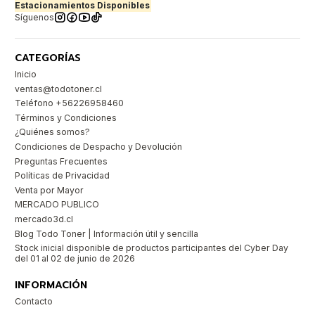
Estacionamientos Disponibles
Síguenos
CATEGORÍAS
Inicio
ventas@todotoner.cl
Teléfono +56226958460
Términos y Condiciones
¿Quiénes somos?
Condiciones de Despacho y Devolución
Preguntas Frecuentes
Políticas de Privacidad
Venta por Mayor
MERCADO PUBLICO
mercado3d.cl
Blog Todo Toner | Información útil y sencilla
Stock inicial disponible de productos participantes del Cyber Day
del 01 al 02 de junio de 2026
INFORMACIÓN
Contacto