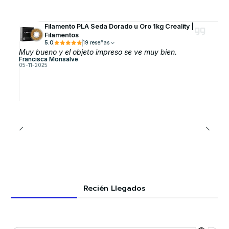
Filamento PLA Seda Dorado u Oro 1kg Creality |
Filamentos
5.0
19 reseñas
Muy bueno y el objeto impreso se ve muy bien.
Francisca Monsalve
05-11-2025
Recién Llegados