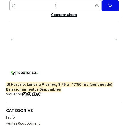
Cantidad
Comprar ahora
🕒 Horario: Lunes a Viernes, 8:45 a
17:50 hrs (continuado)
Estacionamientos Disponibles
Síguenos
CATEGORÍAS
Inicio
ventas@todotoner.cl