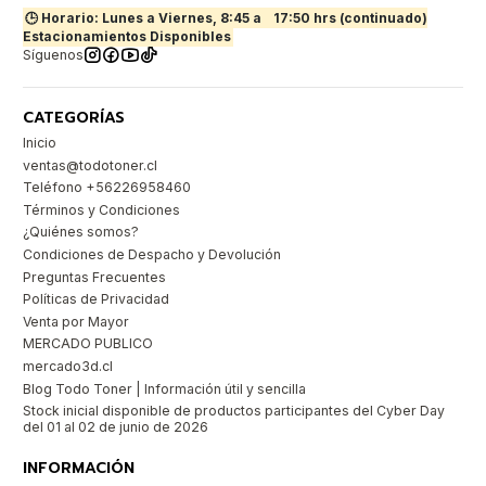
🕒 Horario: Lunes a Viernes, 8:45 a
17:50 hrs (continuado)
Estacionamientos Disponibles
Síguenos
CATEGORÍAS
Inicio
ventas@todotoner.cl
Teléfono +56226958460
Términos y Condiciones
¿Quiénes somos?
Condiciones de Despacho y Devolución
Preguntas Frecuentes
Políticas de Privacidad
Venta por Mayor
MERCADO PUBLICO
mercado3d.cl
Blog Todo Toner | Información útil y sencilla
Stock inicial disponible de productos participantes del Cyber Day
del 01 al 02 de junio de 2026
INFORMACIÓN