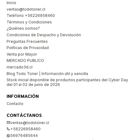
Inicio
ventas@todotoner.cl
Teléfono +56226958460
Términos y Condiciones
¿Quiénes somos?
Condiciones de Despacho y Devolución
Preguntas Frecuentes
Políticas de Privacidad
Venta por Mayor
MERCADO PUBLICO
mercado3d.cl
Blog Todo Toner | Información útil y sencilla
Stock inicial disponible de productos participantes del Cyber Day
del 01 al 02 de junio de 2026
INFORMACIÓN
Contacto
CONTÁCTANOS
ventas@todotoner.cl
+56226958460
56976485644