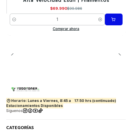
Alta Velocidad Esun | Filamentos
$69.990
$99.986
Cantidad
Comprar ahora
🕒 Horario: Lunes a Viernes, 8:45 a
17:50 hrs (continuado)
Estacionamientos Disponibles
Síguenos
CATEGORÍAS