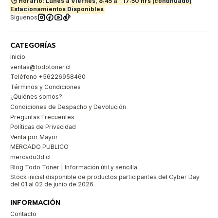
🕒 Horario: Lunes a Viernes, 8:45 a
17:50 hrs (continuado)
Estacionamientos Disponibles
Síguenos
CATEGORÍAS
Inicio
ventas@todotoner.cl
Teléfono +56226958460
Términos y Condiciones
¿Quiénes somos?
Condiciones de Despacho y Devolución
Preguntas Frecuentes
Políticas de Privacidad
Venta por Mayor
MERCADO PUBLICO
mercado3d.cl
Blog Todo Toner | Información útil y sencilla
Stock inicial disponible de productos participantes del Cyber Day
del 01 al 02 de junio de 2026
INFORMACIÓN
Contacto