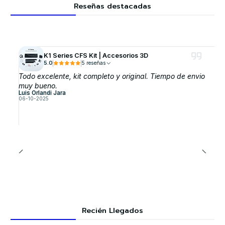
Reseñas destacadas
K1 Series CFS Kit | Accesorios 3D
5.0
5 reseñas
Todo excelente, kit completo y original. Tiempo de envio
muy bueno.
Luis Orlandi Jara
06-10-2025
Recién Llegados