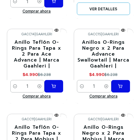
Cantidad
VER DETALLES
Comprar ahora
GACC14
|
GAAHLERI
GACC15
|
GAAHLERI
Anillo Teflón O-
Anillos O-Rings
-20%
-20%
Rings Para Tapa x
Negro x 2 Para
2 Para Ace
Advance
Advance | Marca
Swallowtail | Marca
Gaahleri |
Gaahleri |
$4.990
$4.990
$6.238
$6.238
Cantidad
Cantidad
Comprar ahora
Comprar ahora
GACC11
|
GAAHLERI
GACC10
|
GAAHLERI
Anillo Teflón O-
Anillo O-Rings
-20%
-20%
Rings Para Tapa x
Negro x 2 Para
2 Para Mobius |
Mobius | Marca