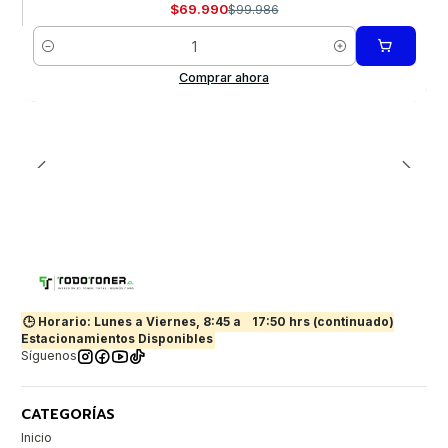
$69.990
$99.986
Cantidad
Comprar ahora
🕒 Horario: Lunes a Viernes, 8:45 a
17:50 hrs (continuado)
Estacionamientos Disponibles
Síguenos
CATEGORÍAS
Inicio