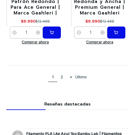
Patrón Redondo |
Redonda y Ancha |
Para Ace General |
Premium General |
Marca Gaahleri |
Marca Gaahleri
$9.990
$9.990
$12.488
$12.488
Cantidad
Cantidad
Comprar ahora
Comprar ahora
1
2
»
Último
Reseñas destacadas
Filamento PLA Lite Azul 1kg Bambu Lab | Filamentos