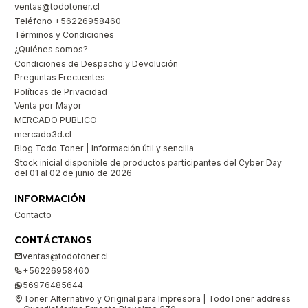
ventas@todotoner.cl
Teléfono +56226958460
Términos y Condiciones
¿Quiénes somos?
Condiciones de Despacho y Devolución
Preguntas Frecuentes
Políticas de Privacidad
Venta por Mayor
MERCADO PUBLICO
mercado3d.cl
Blog Todo Toner | Información útil y sencilla
Stock inicial disponible de productos participantes del Cyber Day
del 01 al 02 de junio de 2026
INFORMACIÓN
Contacto
CONTÁCTANOS
ventas@todotoner.cl
+56226958460
56976485644
Toner Alternativo y Original para Impresora | TodoToner address