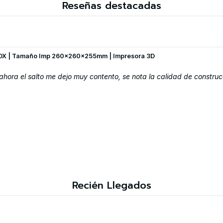
Reseñas destacadas
OX | Tamaño Imp 260x260x255mm | Impresora 3D
hora el salto me dejo muy contento, se nota la calidad de construc
Recién Llegados