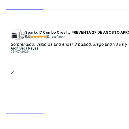
Sparkx I7 Combo Creality PREVENTA 27 DE AGOSTO APR
5.0
13 reseñas
Sorprendido, venía de una ender 3 básica, luego una v3 ke y a
Aron Vega Reyes
09-07-2026