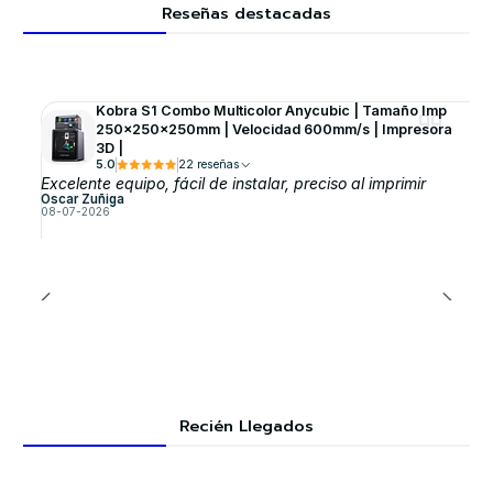
Reseñas destacadas
Kobra S1 Combo Multicolor Anycubic | Tamaño Imp
250x250x250mm | Velocidad 600mm/s | Impresora
3D |
5.0
22 reseñas
Excelente equipo, fácil de instalar, preciso al imprimir
Oscar Zuñiga
08-07-2026
Recién Llegados