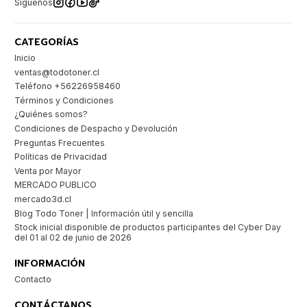
Síguenos
CATEGORÍAS
Inicio
ventas@todotoner.cl
Teléfono +56226958460
Términos y Condiciones
¿Quiénes somos?
Condiciones de Despacho y Devolución
Preguntas Frecuentes
Políticas de Privacidad
Venta por Mayor
MERCADO PUBLICO
mercado3d.cl
Blog Todo Toner | Información útil y sencilla
Stock inicial disponible de productos participantes del Cyber Day
del 01 al 02 de junio de 2026
INFORMACIÓN
Contacto
CONTÁCTANOS