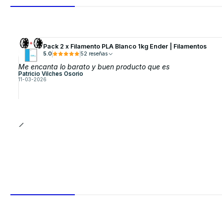
Pack 2 x Filamento PLA Blanco 1kg Ender | Filamentos
5.0
52 reseñas
Me encanta lo barato y buen producto que es
Patricio Vilches Osorio
11-03-2026