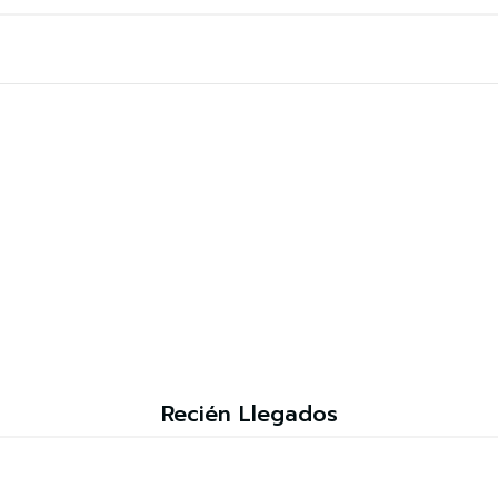
Recién Llegados