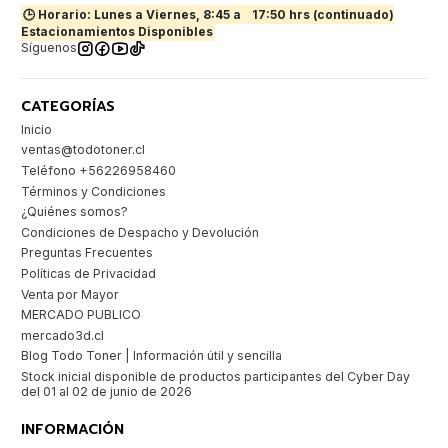
🕒 Horario: Lunes a Viernes, 8:45 a
17:50 hrs (continuado)
Estacionamientos Disponibles
Síguenos
CATEGORÍAS
Inicio
ventas@todotoner.cl
Teléfono +56226958460
Términos y Condiciones
¿Quiénes somos?
Condiciones de Despacho y Devolución
Preguntas Frecuentes
Políticas de Privacidad
Venta por Mayor
MERCADO PUBLICO
mercado3d.cl
Blog Todo Toner | Información útil y sencilla
Stock inicial disponible de productos participantes del Cyber Day
del 01 al 02 de junio de 2026
INFORMACIÓN