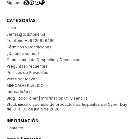
Síguenos
CATEGORÍAS
Inicio
ventas@todotoner.cl
Teléfono +56226958460
Términos y Condiciones
¿Quiénes somos?
Condiciones de Despacho y Devolución
Preguntas Frecuentes
Políticas de Privacidad
Venta por Mayor
MERCADO PUBLICO
mercado3d.cl
Blog Todo Toner | Información útil y sencilla
Stock inicial disponible de productos participantes del Cyber Day
del 01 al 02 de junio de 2026
INFORMACIÓN
Contacto