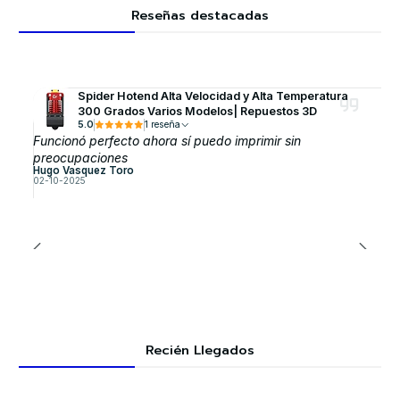
Reseñas destacadas
Spider Hotend Alta Velocidad y Alta Temperatura
300 Grados Varios Modelos| Repuestos 3D
5.0
1 reseña
Funcionó perfecto ahora sí puedo imprimir sin
preocupaciones
Hugo Vasquez Toro
02-10-2025
Recién Llegados