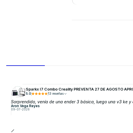
VER DETALLES
Sparkx I7 Combo Creality PREVENTA 27 DE AGOSTO APR
5.0
13 reseñas
Sorprendido, venía de una ender 3 básica, luego una v3 ke y a
Aron Vega Reyes
09-07-2026