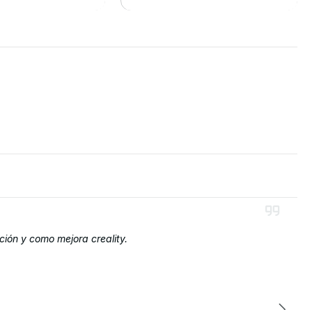
R DETALLES
VER DETALLES
ción y como mejora creality.