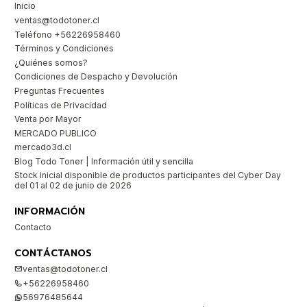
Inicio
ventas@todotoner.cl
Teléfono +56226958460
Términos y Condiciones
¿Quiénes somos?
Condiciones de Despacho y Devolución
Preguntas Frecuentes
Políticas de Privacidad
Venta por Mayor
MERCADO PUBLICO
mercado3d.cl
Blog Todo Toner | Información útil y sencilla
Stock inicial disponible de productos participantes del Cyber Day
del 01 al 02 de junio de 2026
INFORMACIÓN
Contacto
CONTÁCTANOS
ventas@todotoner.cl
+56226958460
56976485644