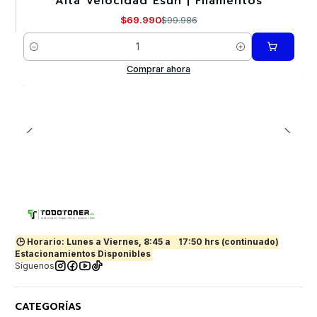
Alta Velocidad Esun | Filamentos
Nuevo
$69.990
$99.986
Cantidad
Comprar ahora
🕒 Horario: Lunes a Viernes, 8:45 a
17:50 hrs (continuado)
Estacionamientos Disponibles
Síguenos
CATEGORÍAS