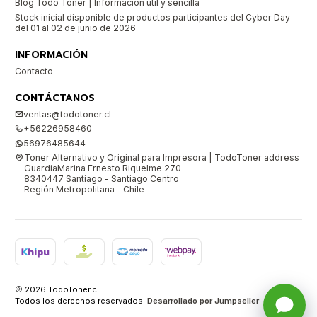
Blog Todo Toner | Información útil y sencilla
Stock inicial disponible de productos participantes del Cyber Day
del 01 al 02 de junio de 2026
INFORMACIÓN
Contacto
CONTÁCTANOS
ventas@todotoner.cl
+56226958460
56976485644
Toner Alternativo y Original para Impresora | TodoToner address
GuardiaMarina Ernesto Riquelme 270
8340447 Santiago - Santiago Centro
Región Metropolitana - Chile
2026 TodoToner.cl.
Todos los derechos reservados.
Desarrollado por Jumpseller
.