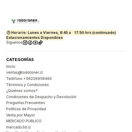
🕒 Horario: Lunes a Viernes, 8:45 a
17:50 hrs (continuado)
Estacionamientos Disponibles
Síguenos
CATEGORÍAS
Inicio
ventas@todotoner.cl
Teléfono +56226958460
Términos y Condiciones
¿Quiénes somos?
Condiciones de Despacho y Devolución
Preguntas Frecuentes
Políticas de Privacidad
Venta por Mayor
MERCADO PUBLICO
mercado3d.cl