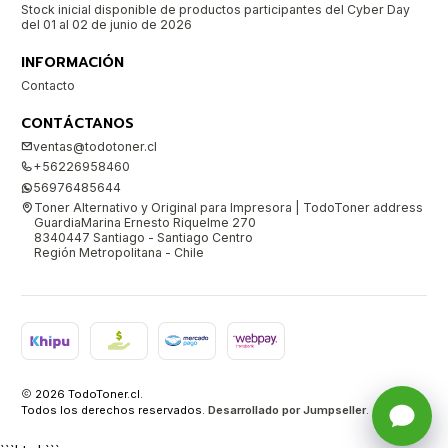
Stock inicial disponible de productos participantes del Cyber Day
del 01 al 02 de junio de 2026
INFORMACIÓN
Contacto
CONTÁCTANOS
ventas@todotoner.cl
+56226958460
56976485644
Toner Alternativo y Original para Impresora | TodoToner address
GuardiaMarina Ernesto Riquelme 270
8340447 Santiago - Santiago Centro
Región Metropolitana - Chile
2026 TodoToner.cl.
Todos los derechos reservados.
Desarrollado por Jumpseller
.