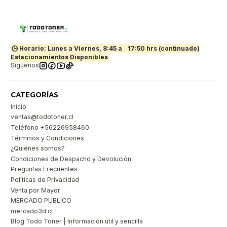
🕒 Horario: Lunes a Viernes, 8:45 a
17:50 hrs (continuado)
Estacionamientos Disponibles
Síguenos
CATEGORÍAS
Inicio
ventas@todotoner.cl
Teléfono +56226958460
Términos y Condiciones
¿Quiénes somos?
Condiciones de Despacho y Devolución
Preguntas Frecuentes
Políticas de Privacidad
Venta por Mayor
MERCADO PUBLICO
mercado3d.cl
Blog Todo Toner | Información útil y sencilla