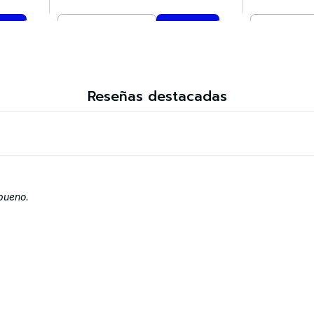
Cantidad
Cantidad
Comprar ahora
Co
Reseñas destacadas
 bueno.