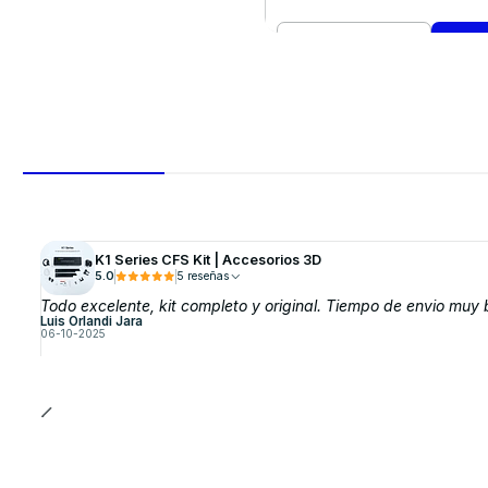
Cantidad
Comprar ahora
K1 Series CFS Kit | Accesorios 3D
5.0
5 reseñas
Todo excelente, kit completo y original. Tiempo de envio muy
Luis Orlandi Jara
06-10-2025