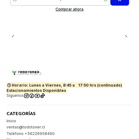
Cantidad
Comprar ahora
🕒 Horario: Lunes a Viernes, 8:45 a
17:50 hrs (continuado)
Estacionamientos Disponibles
Síguenos
CATEGORÍAS
Inicio
ventas@todotoner.cl
Teléfono +56226958460