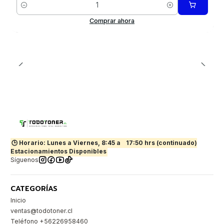
Cantidad
Comprar ahora
🕒 Horario: Lunes a Viernes, 8:45 a
17:50 hrs (continuado)
Estacionamientos Disponibles
Síguenos
CATEGORÍAS
Inicio
ventas@todotoner.cl
Teléfono +56226958460