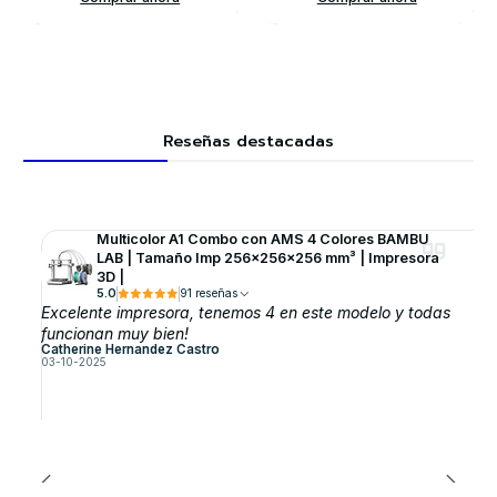
Reseñas destacadas
Multicolor A1 Combo con AMS 4 Colores BAMBU
LAB | Tamaño Imp 256×256×256 mm³ | Impresora
3D |
5.0
91 reseñas
Excelente impresora, tenemos 4 en este modelo y todas
funcionan muy bien!
Catherine Hernandez Castro
03-10-2025