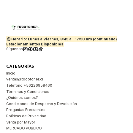
🕒 Horario: Lunes a Viernes, 8:45 a
17:50 hrs (continuado)
Estacionamientos Disponibles
Síguenos
CATEGORÍAS
Inicio
ventas@todotoner.cl
Teléfono +56226958460
Términos y Condiciones
¿Quiénes somos?
Condiciones de Despacho y Devolución
Preguntas Frecuentes
Políticas de Privacidad
Venta por Mayor
MERCADO PUBLICO