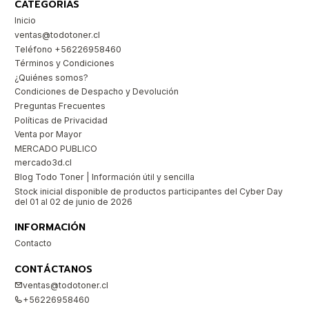
CATEGORÍAS
Inicio
ventas@todotoner.cl
Teléfono +56226958460
Términos y Condiciones
¿Quiénes somos?
Condiciones de Despacho y Devolución
Preguntas Frecuentes
Políticas de Privacidad
Venta por Mayor
MERCADO PUBLICO
mercado3d.cl
Blog Todo Toner | Información útil y sencilla
Stock inicial disponible de productos participantes del Cyber Day
del 01 al 02 de junio de 2026
INFORMACIÓN
Contacto
CONTÁCTANOS
ventas@todotoner.cl
+56226958460