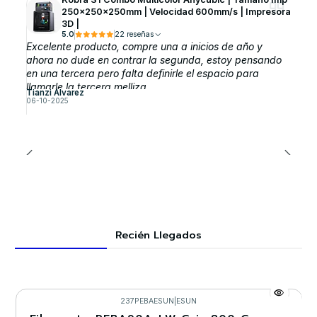
250x250x250mm | Velocidad 600mm/s | Impresora
3D |
5.0
22 reseñas
Excelente producto, compre una a inicios de año y
ahora no dude en contrar la segunda, estoy pensando
en una tercera pero falta definirle el espacio para
llamarle la tercera melliza
Tianzi Alvarez
06-10-2025
Recién Llegados
237PEBAESUN
|
ESUN