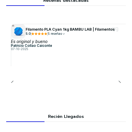
Reseñas destacadas
Filamento PLA Cyan 1kg BAMBU LAB | Filamentos
5.0
5 reseñas
Es original y bueno
Patricio Collao Caiconte
07-10-2025
Recién Llegados