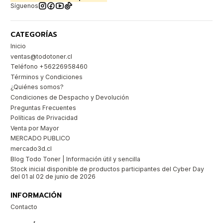
Síguenos
CATEGORÍAS
Inicio
ventas@todotoner.cl
Teléfono +56226958460
Términos y Condiciones
¿Quiénes somos?
Condiciones de Despacho y Devolución
Preguntas Frecuentes
Políticas de Privacidad
Venta por Mayor
MERCADO PUBLICO
mercado3d.cl
Blog Todo Toner | Información útil y sencilla
Stock inicial disponible de productos participantes del Cyber Day
del 01 al 02 de junio de 2026
INFORMACIÓN
Contacto