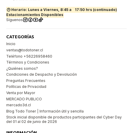
🕒 Horario: Lunes a Viernes, 8:45 a
17:50 hrs (continuado)
Estacionamientos Disponibles
Síguenos
CATEGORÍAS
Inicio
ventas@todotoner.cl
Teléfono +56226958460
Términos y Condiciones
¿Quiénes somos?
Condiciones de Despacho y Devolución
Preguntas Frecuentes
Políticas de Privacidad
Venta por Mayor
MERCADO PUBLICO
mercado3d.cl
Blog Todo Toner | Información útil y sencilla
Stock inicial disponible de productos participantes del Cyber Day
del 01 al 02 de junio de 2026
INFORMACIÓN