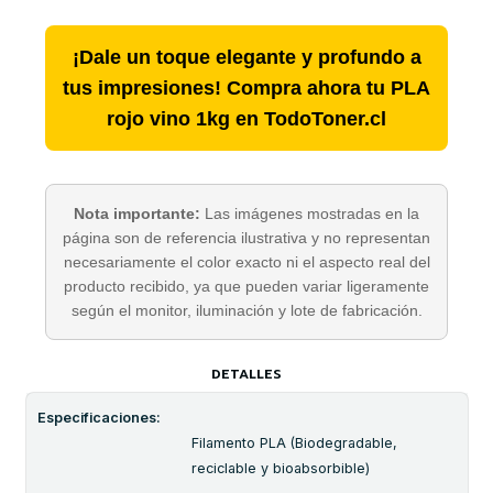
¡Dale un toque elegante y profundo a
tus impresiones! Compra ahora tu PLA
rojo vino 1kg en TodoToner.cl
Nota importante:
Las imágenes mostradas en la
página son de referencia ilustrativa y no representan
necesariamente el color exacto ni el aspecto real del
producto recibido, ya que pueden variar ligeramente
según el monitor, iluminación y lote de fabricación.
DETALLES
Especificaciones:
Filamento PLA (Biodegradable,
reciclable y bioabsorbible)