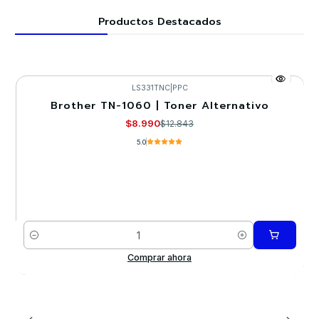
Productos Destacados
LS331TNC
|
PPC
Brother TN-1060 | Toner Alternativo
-30%
$8.990
$12.843
5.0
Cantidad
Comprar ahora