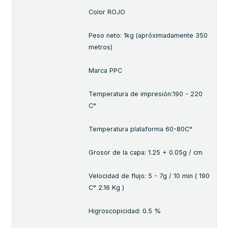
Color ROJO
Peso neto: 1kg (apróximadamente 350
metros)
Marca PPC
Temperatura de impresión:190 - 220
C°
Temperatura plataforma 60-80C°
Grosor de la capa: 1.25 + 0.05g / cm
Velocidad de flujo: 5 - 7g / 10 min ( 190
C° 2.16 Kg )
Higroscopicidad: 0.5 %