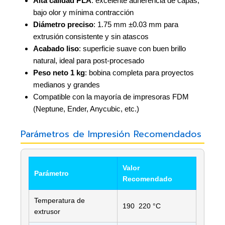
Alta calidad PLA
: excelente adherencia de capas,
bajo olor y mínima contracción
Diámetro preciso
: 1.75 mm ±0.03 mm para
extrusión consistente y sin atascos
Acabado liso
: superficie suave con buen brillo
natural, ideal para post-procesado
Peso neto 1 kg
: bobina completa para proyectos
medianos y grandes
Compatible con la mayoría de impresoras FDM
(Neptune, Ender, Anycubic, etc.)
Parámetros de Impresión Recomendados
Valor
Parámetro
Recomendado
Temperatura de
190  220 °C
extrusor