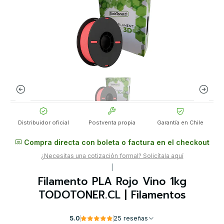
Distribuidor oficial
Postventa propia
Garantía en Chile
Compra directa con boleta o factura en el checkout
¿Necesitas una cotización formal? Solicítala aquí
|
Filamento PLA Rojo Vino 1kg
TODOTONER.CL | Filamentos
5.0
25 reseñas