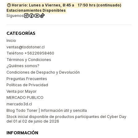
🕒 Horario: Lunes a Viernes, 8:45 a
17:50 hrs (continuado)
Estacionamientos Disponibles
Síguenos
CATEGORÍAS
Inicio
ventas@todotoner.cl
Teléfono +56226958460
Términos y Condiciones
¿Quiénes somos?
Condiciones de Despacho y Devolución
Preguntas Frecuentes
Políticas de Privacidad
Venta por Mayor
MERCADO PUBLICO
mercado3d.cl
Blog Todo Toner | Información útil y sencilla
Stock inicial disponible de productos participantes del Cyber Day
del 01 al 02 de junio de 2026
INFORMACIÓN