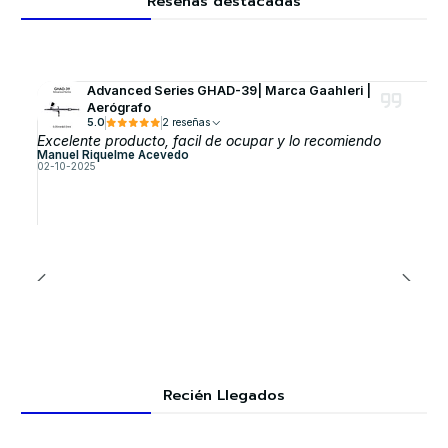
Reseñas destacadas
Advanced Series GHAD-39| Marca GaahIeri |
Aerógrafo
5.0
2 reseñas
Excelente producto, facil de ocupar y lo recomiendo
Manuel Riquelme Acevedo
02-10-2025
Recién Llegados