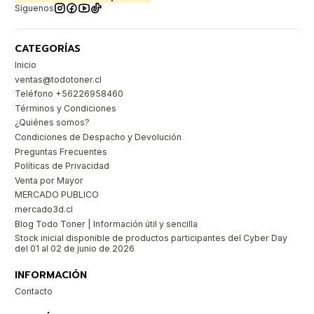
Síguenos
CATEGORÍAS
Inicio
ventas@todotoner.cl
Teléfono +56226958460
Términos y Condiciones
¿Quiénes somos?
Condiciones de Despacho y Devolución
Preguntas Frecuentes
Políticas de Privacidad
Venta por Mayor
MERCADO PUBLICO
mercado3d.cl
Blog Todo Toner | Información útil y sencilla
Stock inicial disponible de productos participantes del Cyber Day
del 01 al 02 de junio de 2026
INFORMACIÓN
Contacto