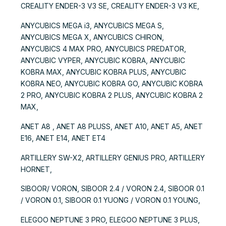
CREALITY ENDER-3 V3 SE, CREALITY ENDER-3 V3 KE,
ANYCUBICS MEGA i3, ANYCUBICS MEGA S,
ANYCUBICS MEGA X, ANYCUBICS CHIRON,
ANYCUBICS 4 MAX PRO, ANYCUBICS PREDATOR,
ANYCUBIC VYPER, ANYCUBIC KOBRA, ANYCUBIC
KOBRA MAX, ANYCUBIC KOBRA PLUS, ANYCUBIC
KOBRA NEO, ANYCUBIC KOBRA GO, ANYCUBIC KOBRA
2 PRO, ANYCUBIC KOBRA 2 PLUS, ANYCUBIC KOBRA 2
MAX,
ANET A8 , ANET A8 PLUSS, ANET A10, ANET A5, ANET
E16, ANET E14, ANET ET4
ARTILLERY SW-X2, ARTILLERY GENIUS PRO, ARTILLERY
HORNET,
SIBOOR/ VORON, SIBOOR 2.4 / VORON 2.4, SIBOOR 0.1
/ VORON 0.1, SIBOOR 0.1 YUONG / VORON 0.1 YOUNG,
ELEGOO NEPTUNE 3 PRO, ELEGOO NEPTUNE 3 PLUS,