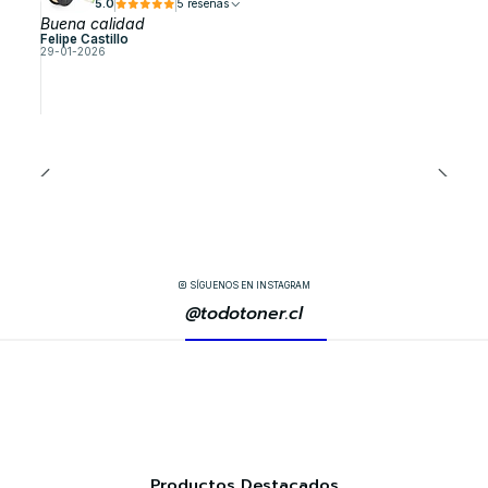
5.0
5 reseñas
Buena calidad
Felipe Castillo
29-01-2026
SÍGUENOS EN INSTAGRAM
@todotoner.cl
Productos Destacados