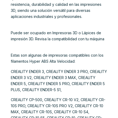
resistencia, durabilidad y calidad en las impresiones
3D, siendo una solución versátil para diversas
aplicaciones industriales y profesionales.
Puede ser ocupado en Impresoras 3D o Lápices de
impresión 3D. Revisa la compatibilidad con tu máquina
Estas son algunas de impresoras compatibles con los
filamentos Hyper ABS Alta Velocidad:
CREALITY ENDER 3, CREALITY ENDER 3 PRO, CREALITY
ENDER 3 V2, CREALITY ENDER 3 MAX, CREALITY
ENDER 5, CREALITY ENDER 5 PRO, CREALITY ENDER 5
PLUS, CREALITY ENDER-5 S1,
CREALITY CP-500, CREALITY CR-10 V2, CREALITY CR-
10S PRO, CREALITY CR-10S PRO V2, CREALITY CR-10
MAX, CREALITY CR-10S, CREALITY CR-10 S4,
CREALITY CR-10 S5, CREALITY CR-10, CREALITY CR-