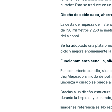
curado*. Esto se traduce en un
Diseño de doble capa, ahorro
La cesta de limpieza de materi
de 150 milímetros y 250 milímet
del alcohol.
Se ha adoptado una plataform
ciclo y mejora enormemente la 
Funcionamiento sencillo, sil
Funcionamiento sencillo, silen
clic; Mejorado El modo de poli
Limpieza y curado se puede aju
Gracias a un diseño estructura
durante la limpieza y el curado
Imágenes referenciales. No re