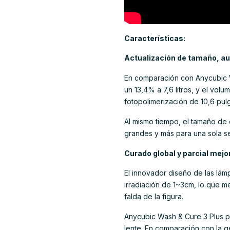
Características:
Actualización de tamaño, a
En comparación con Anycubic 
un 13,4% a 7,6 litros, y el vol
fotopolimerización de 10,6 pu
Al mismo tiempo, el tamaño de
grandes y más para una sola s
Curado global y parcial mejo
El innovador diseño de las lá
irradiación de 1~3cm, lo que m
falda de la figura.
Anycubic Wash & Cure 3 Plus p
lente. En comparación con la g