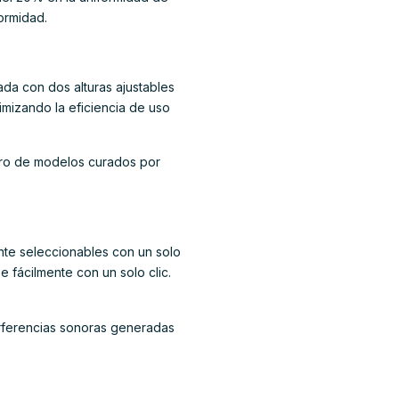
ormidad.
ada con dos alturas ajustables
imizando la eficiencia de uso
ero de modelos curados por
ente seleccionables con un solo
 fácilmente con un solo clic.
terferencias sonoras generadas