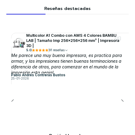
Reseñas destacadas
Multicolor A1 Combo con AMS 4 Colores BAMBU
LAB | Tamaño Imp 256×256×256 mm³ | Impresora
3D |
5.0
91 reseñas
Me parece una muy buena impresora, es practica para
armar, y las impresiones tienen buenas terminaciones a
diferencia de otras, para comenzar en el mundo de la
impresión esta genial.
Pablo Andrés Contreras Bustos
25-01-2026