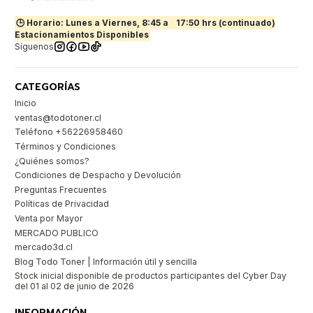
🕒 Horario: Lunes a Viernes, 8:45 a
17:50 hrs (continuado)
Estacionamientos Disponibles
Síguenos
CATEGORÍAS
Inicio
ventas@todotoner.cl
Teléfono +56226958460
Términos y Condiciones
¿Quiénes somos?
Condiciones de Despacho y Devolución
Preguntas Frecuentes
Políticas de Privacidad
Venta por Mayor
MERCADO PUBLICO
mercado3d.cl
Blog Todo Toner | Información útil y sencilla
Stock inicial disponible de productos participantes del Cyber Day
del 01 al 02 de junio de 2026
INFORMACIÓN