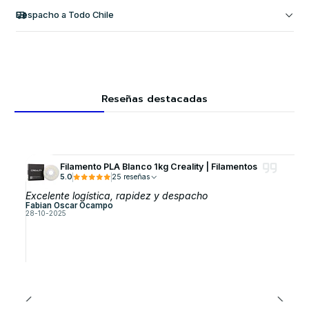
Despacho a Todo Chile
Reseñas destacadas
Filamento PLA Blanco 1kg Creality | Filamentos
5.0
25 reseñas
Excelente logística, rapidez y despacho
Fabian Oscar Ocampo
28-10-2025