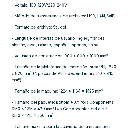
- Voltaje: 100-120V/220-240V
- Método de transferencia de archivos: USB, LAN, WiFi
- Formato de archivo: Stl, obj
- Lenguaje de interfaz de usuario: Inglés, francés,
alemán, ruso, italiano, español, japonés, chino
- Volumen de construcción. 800 x 800 x 1000 mm³
- Tamaño de la plataforma de impresión (área PEI): 820
x 820 mm² (4 placas de PEI independientes 410 x 410
mm²)
- Tamaño de la máquina: 1224 x 1164 x 1425 mm³
- Tamaño del paquete: Bottom + XY Axis Components:
1350 x 1215 x 420 mm³ two Componentes del eje Z:
1350 x 1215 x 350 mm³
- Tamaño máximo para la actividad de la máquina/mm: