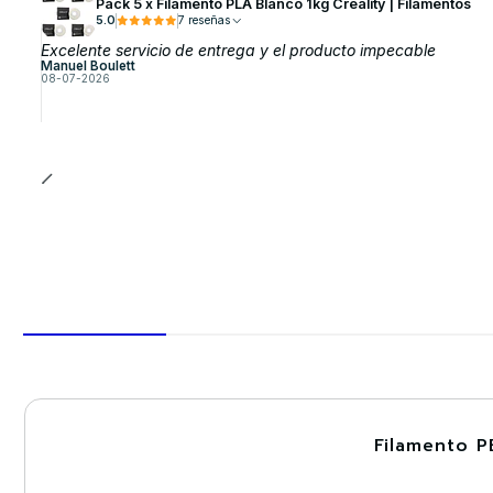
Pack 5 x Filamento PLA Blanco 1kg Creality | Filamentos
5.0
7 reseñas
Excelente servicio de entrega y el producto impecable
Manuel Boulett
08-07-2026
Filamento P
-30%
Nuevo