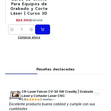
Para Equipos de
Grabado y Corte
Láser | Curso 3D
$84.990
$121.414
Cantidad
Comprar ahora
Reseñas destacadas
CR-Laser Falcon CV-30 5W Creality | Grabado
Láser y Cortador Láser CNC
5.0
3 reseñas
Excelente producto buena calidad y cumple con sus
cualidades