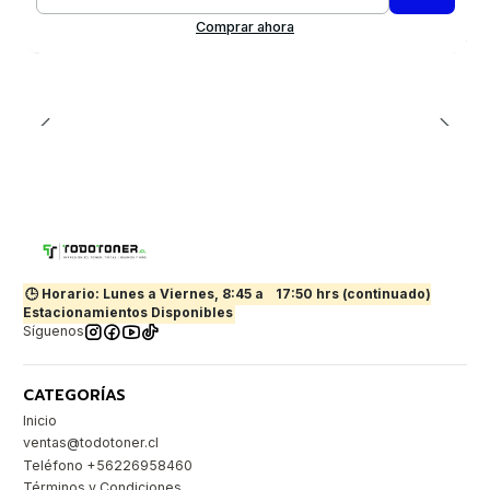
Cantidad
Comprar ahora
🕒 Horario: Lunes a Viernes, 8:45 a
17:50 hrs (continuado)
Estacionamientos Disponibles
Síguenos
CATEGORÍAS
Inicio
ventas@todotoner.cl
Teléfono +56226958460
Términos y Condiciones